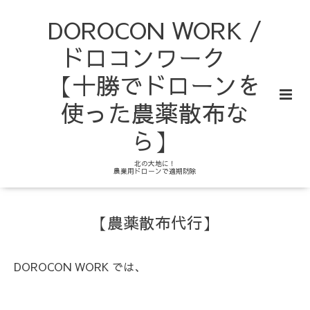
DOROCON WORK /
ドロコンワーク
【十勝でドローンを
使った農薬散布な
ら】
北の大地に！
農業用ドローンで適期防除
【農薬散布代行】
DOROCON WORK では、