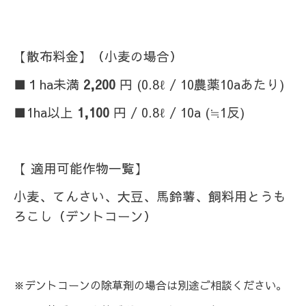
【散布料金】（小麦の場合）
■１ha未満
2,200
円 (0.8ℓ / 10農薬10aあたり)
■1ha以上
1,100
円 / 0.8ℓ / 10a (≒1反)
【 適用可能作物一覧】
小麦、てんさい、大豆、馬鈴薯、飼料用とうも
ろこし（デントコーン）
※デントコーンの除草剤の場合は別途ご相談ください。