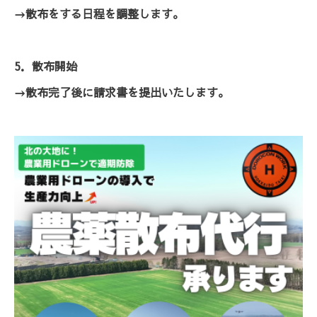
→散布をする日程を調整します。
5．散布開始
→散布完了後に請求書を提出いたします。