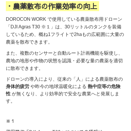
・農薬散布の作業効率の向上
DOROCON WORK で使用している農薬散布用ドローン
「DJI Agras T30 ※１」は、30リットルのタンクを装備
しているため、
概ね1フライトで2haもの広範囲に大量の
農薬を散布できます。
また、
複数のセンサーと自動ルート計画機能を駆使し、
農地の地形や作物の状態を認識・必要な量の農薬を適切
に散布できます。
ドローンの導入により、従来の「人」による農薬散布の
身体的疲労
や昨今の地球温暖化による
熱中症等の危険
性
が無くなり、より効率的で安全な農業へと発展しま
す。
※１