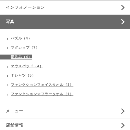
インフォメーション
写真
パズル（4）
マグカップ（7）
湯呑み（4）
マウスパッド（4）
Ｔシャツ（5）
ファンクションフェイスタオル（1）
ファンクションマフラータオル（1）
メニュー
店舗情報