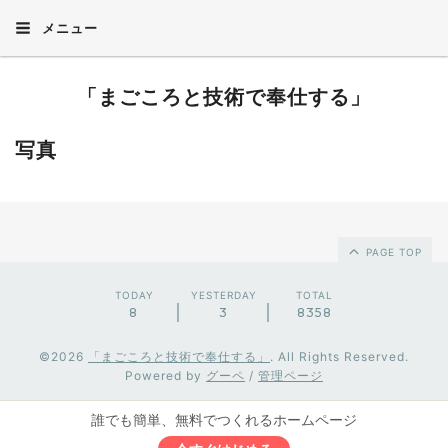
メニュー
「まごころと技術で奉仕する」
写真
PAGE TOP
TODAY
YESTERDAY
TOTAL
8
3
8358
©2026
「まごころと技術で奉仕する」
. All Rights Reserved.
Powered by
グーペ
/
管理ページ
誰でも簡単、無料でつくれるホームページ