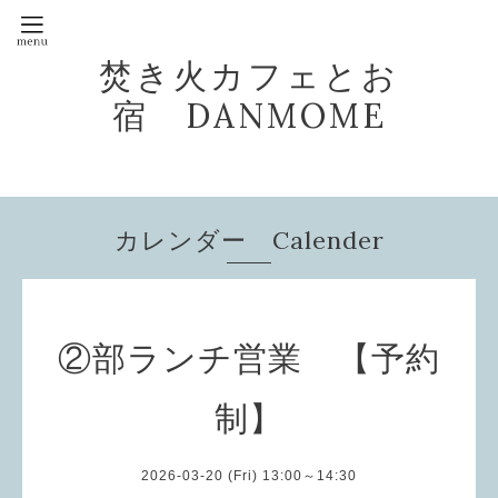
焚き火カフェとお
宿 DANMOME
カレンダー Calender
②部ランチ営業 【予約
制】
2026-03-20 (Fri) 13:00～14:30