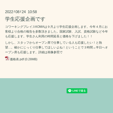
2022
08
24 10:58
/
/
学生応援企画です
コワーキングプレイスKOMAは９月より学生応援企画します。今年４月にお
客様より合格の報告を多数頂きました。国家試験、入試、資格試験など今年
も応援します。学生さん利用の時間延長と価格を下げました！！
しかし、スタッフからオープン席で仕事している人も応援したい！と熱
望…。確かにじっくり仕事してほしいよね！ということで３時間→半日へオ
ープン席も応援します。詳細は画像参照で
価格表.pdf
(0.28MB)