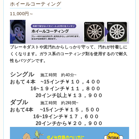
ホイールコーティング
11,000円～
ブレーキダストや泥汚れからしっかり守って、汚れが付着しに
くくなります。ガラス系のコーティング剤を使用するので耐久
性もバツグンです。
シングル
施工時間 約40分~
おもて４本 ~15インチ￥１０，４００
16~１９インチ￥１１，８００
20インチ以上￥１３，９００
ダブル
施工時間 約2時間~
おもて4本 ~15インチ￥１５，５００
16~19インチ￥１７，６００
20インチから￥２０，９００