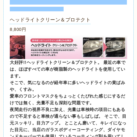
ヘッドライトクリーン＆プロテクト
8,800円
大好評!!ヘッドライトクリーン＆プロテクト。 最近の車で
は、ほぼすべての車が樹脂製のヘッドライトを使用してい
ます。
そこで、気になるのが経年車に多いヘッドライトの黄ばみ
や、くすみ。
愛車のフロントマスクをちょっとくたびれた感じにするだ
けでは無く、光量不足も深刻な問題です。
夜間走行の視界不良に加え、光量は車検時の項目にもある
ので不足すると車検が通らない事もしばしば。 そこで、目
元スッキリ。目力アップ。 とことん磨いて、キレイになっ
た目元に、当店のガラスボディーコーティング、ダイヤモ
ンドキーパーでも使用しているコーティング剤を用いてし