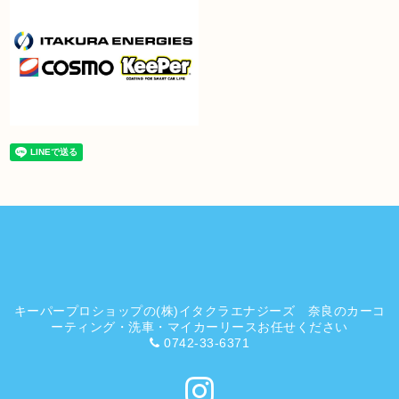
キーパープロショップの(株)イタクラエナジーズ 奈良のカーコ
ーティング・洗車・マイカーリースお任せください
0742-33-6371