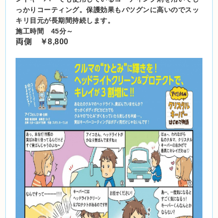
っかりコーティング。保護効果もバツグンに高いのでスッ
キリ目元が長期間持続します。
施工時間 45分～
両側 ￥8,800