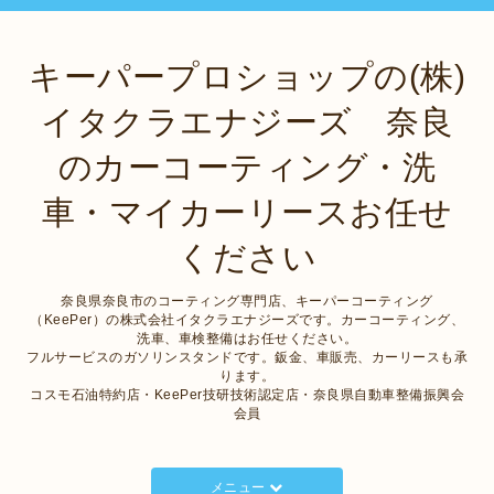
キーパープロショップの(株)
イタクラエナジーズ 奈良
のカーコーティング・洗
車・マイカーリースお任せ
ください
奈良県奈良市のコーティング専門店、キーパーコーティング
（KeePer）の株式会社イタクラエナジーズです。カーコーティング、
洗車、車検整備はお任せください。
フルサービスのガソリンスタンドです。鈑金、車販売、カーリースも承
ります。
コスモ石油特約店・KeePer技研技術認定店・奈良県自動車整備振興会
会員
メニュー