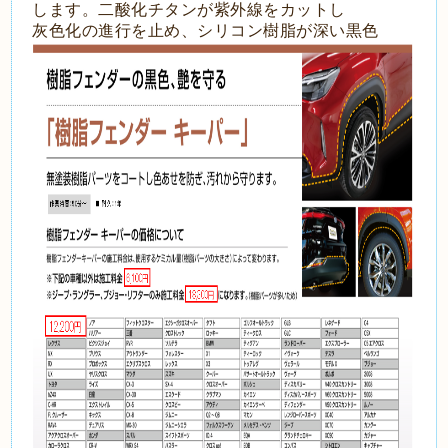
します。二酸化チタンが紫外線をカットし
灰色化の進行を止め、シリコン樹脂が深い黒色