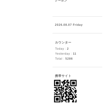
クーポン
2026.08.07 Friday
カウンター
Today :
2
Yesterday :
11
Total :
5286
携帯サイト