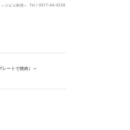
Tel / 0977-84-3258
」～ジビエ料理～
プレートで焼肉）～