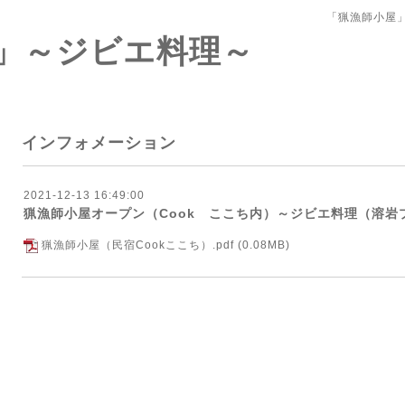
「猟漁師小屋
」～ジビエ料理～
インフォメーション
2021-12-13 16:49:00
猟漁師小屋オープン（Cook ここち内）～ジビエ料理（溶岩
猟漁師小屋（民宿Cookここち）.pdf
(0.08MB)