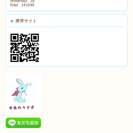
Yesterday :
18
Total :
141095
携帯サイト