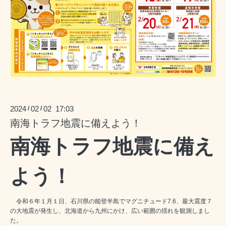
2024
02
02 17:03
/
/
南海トラフ地震に備えよう！
南海トラフ地震に備え
よう！
令和６年１月１日、石川県の能登半島でマグニチュード
7.6
、最大震度７
の大地震が発生し、北海道から九州にかけ、広い範囲の揺れを観測しまし
た。