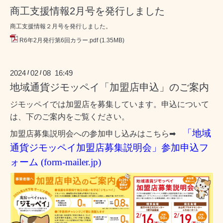
商工支援情報2月号を発行しました
商工支援情報２月号を発行しました。
R6年2月発行第6回カラー.pdf
(1.35MB)
2024
02
08 16:49
/
/
地域通貨ジモッペイ「加盟店申込」のご案内
ジモッペイでは加盟店を募集しています。申込について
は、下のご案内をご覧ください。
「地域
加盟店募集説明会への参加申し込みはこちら
➡
通貨ジモッペイ加盟店募集説明会」参加申込フ
ォーム (form-mailer.jp)