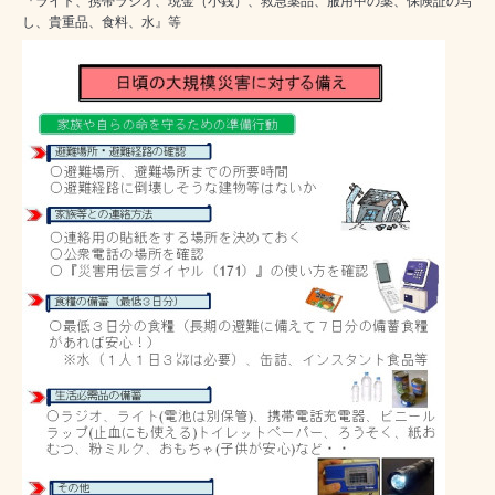
『ライト、携帯ラジオ、現金（小銭）、救急薬品、服用中の薬、保険証の写
し、貴重品、食料、水』等