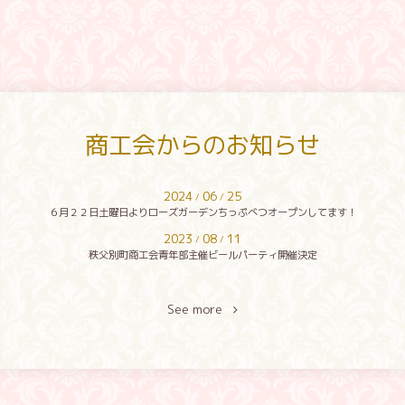
商工会からのお知らせ
2024
06
25
/
/
６月２２日土曜日よりローズガーデンちっぷべつオープンしてます！
2023
08
11
/
/
秩父別町商工会青年部主催ビールパーティ開催決定
See more