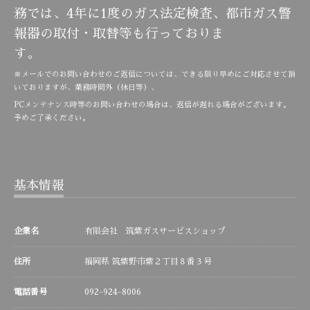
務では、4年に1度のガス法定検査、都市ガス警
報器の取付・取替等も行っておりま
す。
※メールでのお問い合わせのご返信については、できる限り早めにご対応させて頂
いておりますが、業務時間外（休日等）、
PCメンテナンス時等のお問い合わせの場合は、返信が遅れる場合がございます。
予めご了承ください。
基本情報
企業名
有限会社 筑紫ガスサービスショップ
住所
福岡県 筑紫野市紫２丁目８番３号
電話番号
092-924-8006