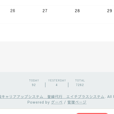
26
27
28
29
TODAY
YESTERDAY
TOTAL
92
4
7262
 建設キャリアアップシステム 登録代行 エイチプラスシステム
. All
Powered by
グーペ
/
管理ページ