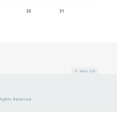
30
31
PAGE TOP
 Rights Reserved.