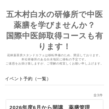
五木村白水の研修所で中医
薬膳を学びませんか？
国際中医師取得コースも有
ります！
花林薬茶房スタンドカフェは移転準備のため、閉店しております。
本社研修所のある白水地区に移転の予定です。
ご迷惑をお掛け致しますが、ご理解の程宜しくお願い申し上げます。
イベント予約（一覧）
全3件
2026年度6月から開講 薬膳管理