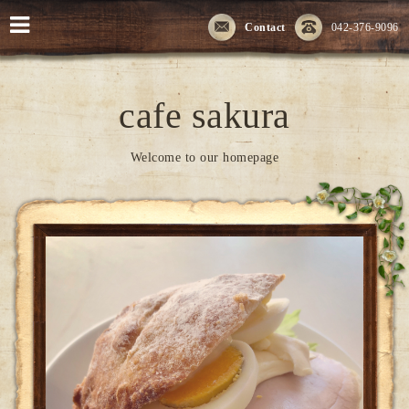
Contact
042-376-9096
cafe sakura
Welcome to our homepage