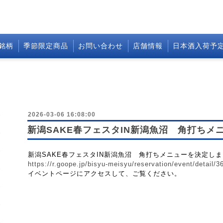
銘柄
季節限定商品
お問い合わせ
店舗情報
日本酒入荷予
2026-03-06 16:08:00
新潟SAKE春フェスタIN新潟魚沼 角打ちメ
新潟SAKE春フェスタIN新潟魚沼 角打ちメニューを決定し
https://r.goope.jp/bisyu-meisyu/reservation/event/detail/3
イベントページにアクセスして、ご覧ください。