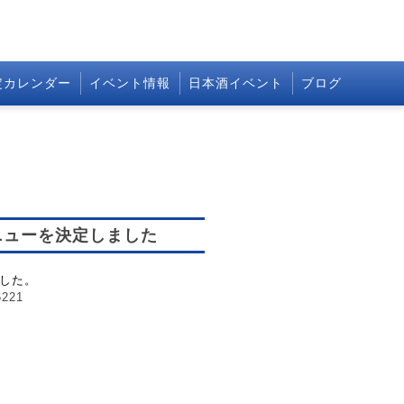
定カレンダー
イベント情報
日本酒イベント
ブログ
ニューを決定しました
ました。
6221