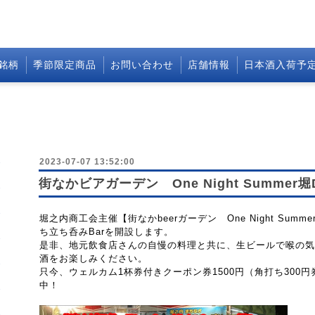
銘柄
季節限定商品
お問い合わせ
店舗情報
日本酒入荷予
2023-07-07 13:52:00
街なかビアガーデン One Night Summe
堀之内商工会主催【街なかbeerガーデン One Night Sum
ち立ち呑みBarを開設します。
是非、地元飲食店さんの自慢の料理と共に、生ビールで喉の気
酒をお楽しみください。
只今、ウェルカム1杯券付きクーポン券1500円（角打ち300円
中！