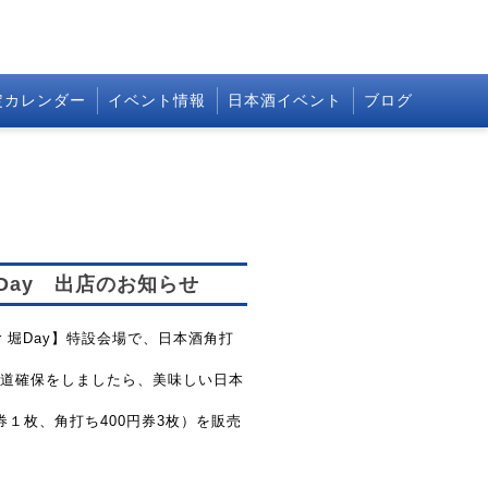
定カレンダー
イベント情報
日本酒イベント
ブログ
r堀Day 出店のお知らせ
mer 堀Day】特設会場で、日本酒角打
道確保をしましたら、美味しい日本
券１枚、角打ち400円券3枚）を販売