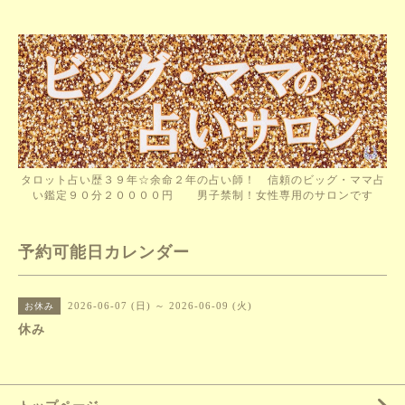
タロット占い歴３９年☆余命２年の占い師！ 信頼のビッグ・ママ占
い鑑定９０分２００００円 男子禁制！女性専用のサロンです
予約可能日カレンダー
2026-06-07 (日) ～ 2026-06-09 (火)
お休み
休み