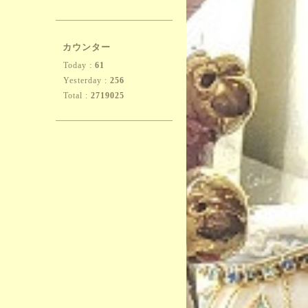
カウンター
Today :
61
Yesterday :
256
Total :
2719025