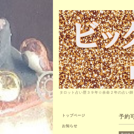
タロット占い歴３９年☆余命２年の占い
トップページ
予約
お知らせ