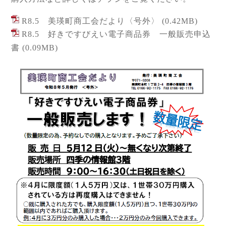
R8.5 美瑛町商工会だより〈号外〉
(0.42MB)
R8.5 好きですびえい電子商品券 一般販売申込
書
(0.09MB)