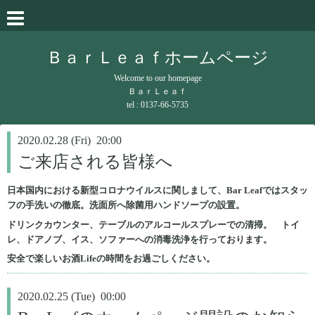
ＢａｒＬｅａｆホームページ
Welcome to our homepage
ＢａｒＬｅａｆ
tel : 0137-66-5735
2020.02.28 (Fri) 20:00
ご来店される皆様へ
日本国内における新型コロナウイルスに関しまして、Bar Leafではスタッ
フの手洗いの徹底。洗面所へ除菌用ハンドソープの設置。
ドリンクカウンター、テーブルのアルコールスプレーでの清掃。 トイ
レ、ドアノブ、イス、ソファーへの消毒洗浄を行っております。
安全で楽しいお酒Lifeの時間をお過ごしください。
2020.02.25 (Tue) 00:00