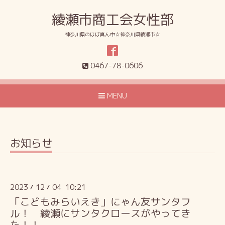
綾瀬市商工会女性部
神奈川県のほぼ真ん中☆神奈川県綾瀬市☆
0467-78-0606
MENU
お知らせ
2023
12
04 10:21
/
/
「こどもみらいえき」にゃん友サンタフ
ル！ 綾瀬にサンタクロースがやってき
た！！