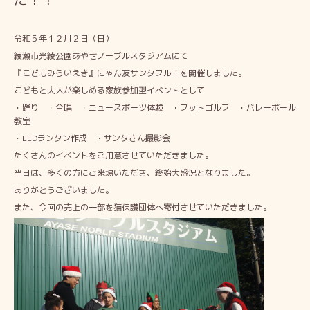
令和５年１２月２日（日）
綾瀬市光綾公園あやせノーブルスタジアムにて
『こどもみらいえき』にゃん友サンタフル！を開催しました。
こどもと大人が楽しめる家族参加型イベントとして
・踊り ・合唱 ・ニュースポーツ体験 ・フットゴルフ ・バレーボール
教室
・LEDランタン作成 ・サンタさん撮影会
たくさんのイベントをご用意させていただきました。
当日は、多くの方にご来場いただき、終始大盛況となりました。
ありがとうございました。
また、今回の売上の一部を猫保護団体へ寄付させていただきました。