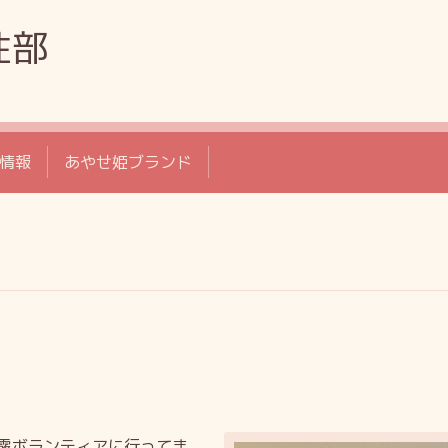
性部
情報
あやせ姫ブランド
露ボランティアに行ってま