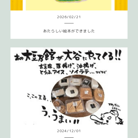
2026
/
02
/
21
あたらしい絵本ができました
2024
/
12
/
01