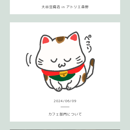
大谷豆腐店 in アトリエ森野
2024
/
06
/
09
カフェ部門について