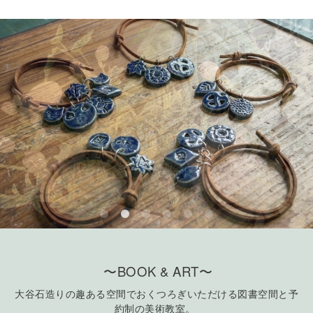
〜BOOK & ART〜
大谷石造りの趣ある空間でおくつろぎいただける図書空間と予
約制の美術教室。