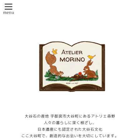
大谷石の産地 宇都宮市大谷町にあるアトリエ森野
人々の暮らしに深く根ざし、
日本遺産にも認定された大谷石文化
ここ大谷町で、創造的な出会いを大切にしています。