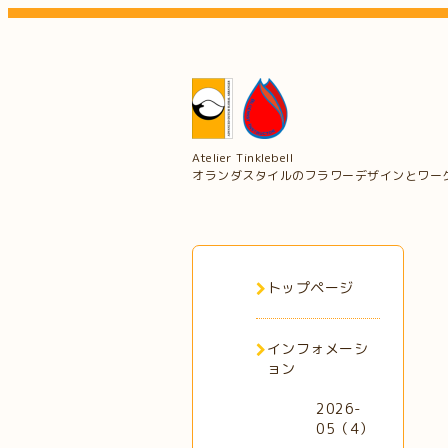
Atelier Tinklebell
オランダスタイルのフラワーデザインとワー
トップページ
インフォメーシ
ョン
2026-
05（4）