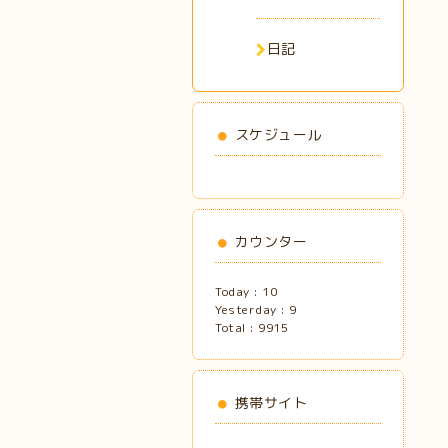
日記
スケジュール
カウンター
Today :
10
Yesterday :
9
Total :
9915
携帯サイト