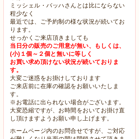
ミッシェル・バッハさんとは比にならない
程少なく
最近では、ご予約制の様な状況が続いてお
ります。
せっか
くご来店頂きましても
当日分の販売のご用意が無い、もしくは、
(小)１個～２個と無いに等しく
お買い求め頂けない状況が続いておりま
す。
大変ご迷惑をお掛けしております
ご来店前に在庫の確認をお願いいたしま
す。
※お電話に出られない場合がございます。
大変恐縮ですが、お時間をおいてお掛け直
し頂けますようお願い申し上げます。
ホームページ内のお問合せですが、ご対応
が難しくなり当面の間は閉鎖させて頂きま