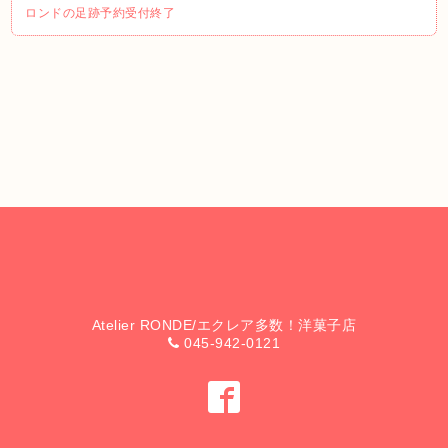
ロンドの足跡予約受付終了
Atelier RONDE/エクレア多数！洋菓子店
045-942-0121