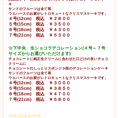
キ
サンドのフルーツは全て苺
ウエハースのお家がレトロキュートなクリスマスケーキです。
４号(12cm) 税込 ￥２８００
５号(15cm)
税込 ￥３５００
６号(18cm) 税込 ￥４３００
７号(21cm) 税込 ￥５３００
☆下中央 生ショコラデコレーション
(４号～７号
サイズからお選びいただけます)
チョコレートに純正生クリームに合わせた口どけの良いチョコ
クリームに
チョコレートのしっとりスポンジ３段のデコレーションケーキ
サンドのフルーツは全て苺
ウエハースのお家がレトロキュートなクリスマスケーキです。
４号(12cm) 税込 ￥３０００
５号(15cm)
税込 ￥３８５０
６号(18cm) 税込 ￥４７００
７号(21cm) 税込 ￥５８００
2018-11-09 10:33:00