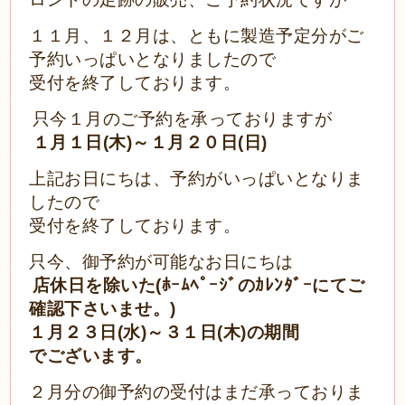
１１月、１２月は、ともに
製造予定分がご
予約
いっぱいとなりましたので
受付を終了しております。
只今
１
月のご予約を承っておりますが
１月１日(木)～１月２０日(日)
上記お日にちは、予約がいっぱいとなりま
したので
受付を終了しております。
只今、御予約が可能なお日にちは
店休日を除いた(ﾎｰﾑﾍﾟｰｼﾞのｶﾚﾝﾀﾞｰにてご
確認下さいませ。)
１月２３日(水)～３１日(木)の期間
でございます。
２月分の御予約の受付はまだ承っておりま