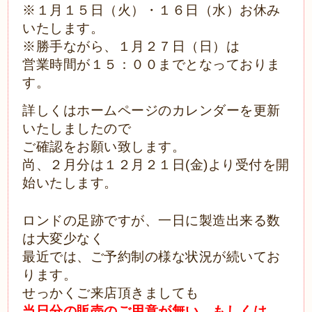
※１月１５日（火）・１６日（水）お休み
いたします。
※勝手ながら、１月２７日（日）は
営業時間が１５：００までとなっておりま
す。
詳しくはホームページのカレンダーを更新
いたしましたので
ご確認をお願い致します。
尚、２月分は１２月２１日(金)より受付を開
始いたします。
ロンドの足跡ですが、一日に製造出来る数
は大変少なく
最近では、ご予約制の様な状況が続いてお
ります。
せっか
くご来店頂きましても
当日分の販売のご用意が無い、もしくは、