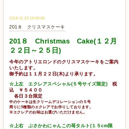
2018-11-20 16:00:00
201８ クリスマスケーキ
201８ Christmas Cake(１２月
２２日～２５日)
今年のアトリエロンドのクリスマスケーキをご案内
いたします。
御予約は１１月２２日(木)より承ります。
☆上左 エクレアスペシャル(５号サイズ限定)
税
込 ￥５４００
各日３台限定
中のケーキは生クリームデコレーションの５号
周りに5種類のエクレアでお作りしております。
※エクレアのお味はお選びいただけません。
☆上右 ぶさかわにゃんこの苺タルト(１５cm限