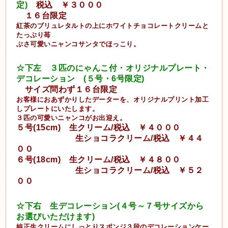
定)
税込 ￥３０００
１６台限定
紅茶のブリュレタルトの上にホワイトチョコレートクリームと
たっぷり苺
ぶさ可愛いニャンコサンタでほっこり。
☆下左 ３匹のにゃんこ付・オリジナルプレート・
デコレーション (５号・6号限定)
サイズ問わず１６台限定
お客様におあずかりしたデーターを、オリジナルプリント加工
しプレートにいたします。
３匹の可愛いニャンコがお出迎え。
５号(15cm)
生クリーム/税込 ￥４０００
生ショコラクリーム/税込 ￥４４
００
６号(18cm) 生クリーム/税込 ￥４８００
生ショコラクリーム/税込 ￥５２
００
☆下右 生デコレーション(４号～７号サイズから
お選びいただけます)
純正生クリームにしっとりスポンジ３段のデコレーションケー