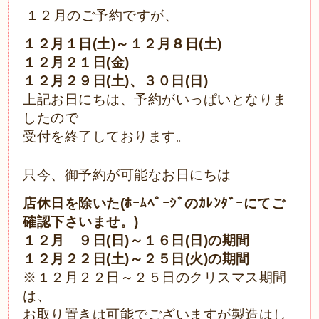
１２月のご予約ですが、
１２月１日(土)～１２月８日(土)
１２月２１日(金)
１２月２９日(土)、３０日(日)
上記お日にちは、予約がいっぱいとなりま
したので
受付を終了しております。
只今、御予約が可能なお日にちは
店休日を除いた(ﾎｰﾑﾍﾟｰｼﾞのｶﾚﾝﾀﾞｰにてご
確認下さいませ。)
１２月 ９日(日)～１６日(日)の期間
１２月２２日(土)～２５日(火)の期間
※１２月２２日～２５日のクリスマス期間
は、
お取り置きは可能でございますが
製造はし