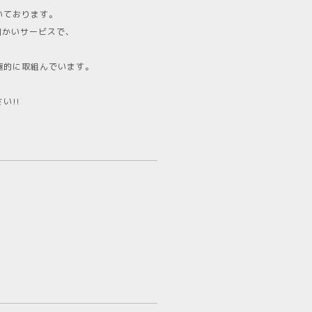
いております。
細かいサービスで、
極的に取組んでいます。
い!!