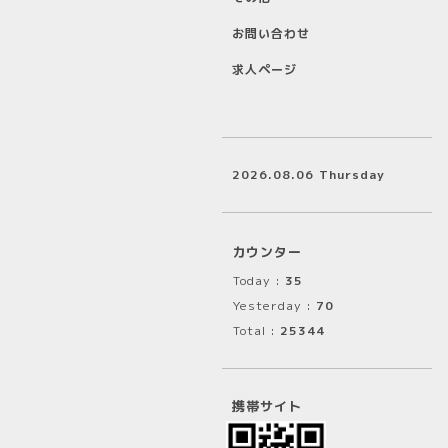
お問い合わせ
求人ページ
2026.08.06 Thursday
カウンター
Today :
35
Yesterday :
70
Total :
25344
携帯サイト