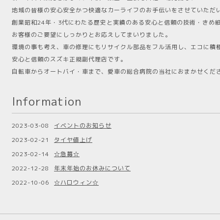
地域の皆様の安心安全かつ快適なカーライフのお手伝いをさせていただ
創業昭和24年・3代にわたる歴史と実績のある安心と信頼の技術・きめ
お客様のご要望にしっかりとお応えしてまいりました。
環境の事も考え、車の修理にもリサイクル部品をフル活用し、エコに積
安心と信頼のスズキ正規副代理店です。
自転車からオートバイ・車まで、愛車の総合病院の当社におまかせくださ
Information
2023-03-08
イベントのお知らせ
2023-02-21
タイヤ値上げ
2023-02-14
☆急募☆
2022-12-28
年末年始のお休みについて
2022-10-06
☆ハロウィン☆