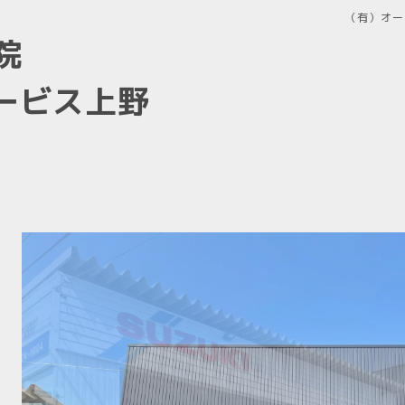
（有）オー
院
サービス上野