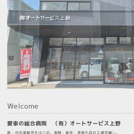
Welcome
愛車の総合病院 （有）オートサービス上野
新・中古車販売をはじめ、車検・鈑金・塗装も自社工場完備し、