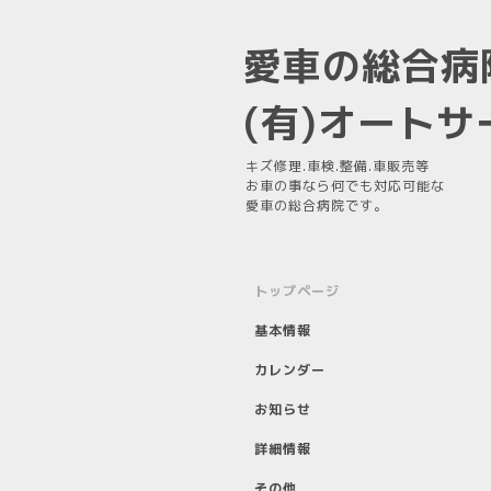
愛車の総合病
(有)オート
キズ修理.車検.整備.車販売等
お車の事なら何でも対応可能な
愛車の総合病院です。
トップページ
基本情報
カレンダー
お知らせ
詳細情報
その他