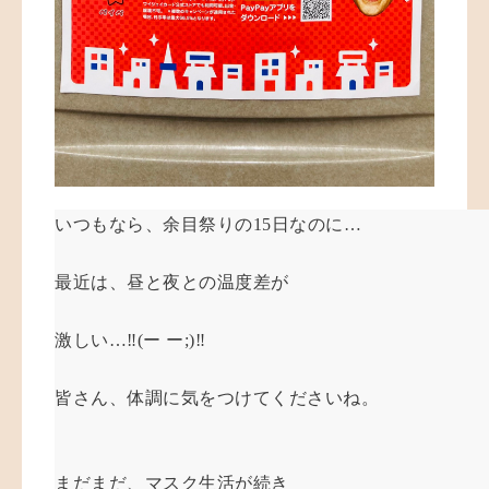
いつもなら、余目祭りの15日なのに…
最近は、昼と夜との温度差が
激しい…‼️(ー ー;)‼️
皆さん、体調に気をつけてくださいね。
まだまだ、マスク生活が続き