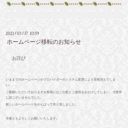
2021
03
17 10:59
/
/
ホームページ移転のお知らせ
お詫び
いままでのホームページがプロバイダーのシステム変更により突然消えてしま
い。。。
ご愛顧いただいておりますお客様にはご心配とご迷惑をおかけしてしまい、大変申
し訳ございませんでした。
新しいホームページをがんばって作り直しました。
今後ともよろしくお願いいたします。