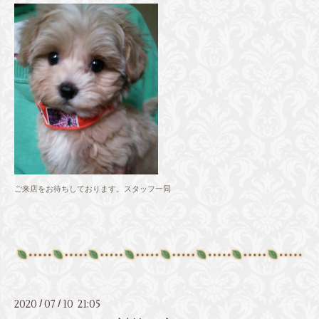
ご来店をお待ちしております。スタッフ一同
2020
07
10 21:05
/
/