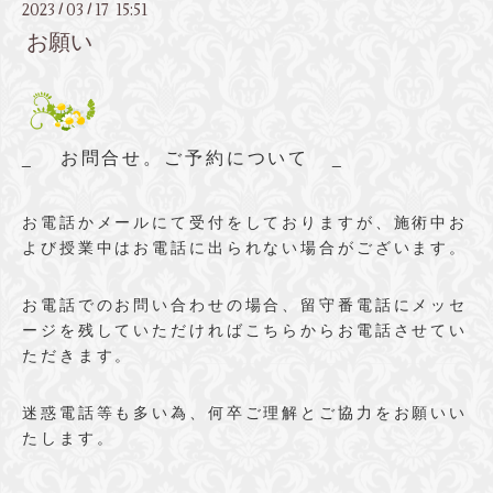
2023
03
17 15:51
/
/
お願い
お問合せ。ご予約について
_
_
お電話かメールにて受付をしておりますが、施術中お
よび授業中はお電話に出られない場合がございます。
お電話でのお問い合わせの場合、留守番電話にメッセ
ージを残していただければこちらからお電話させてい
ただきます。
迷惑電話等も多い為、
何卒ご理解とご協力をお願いい
たします。