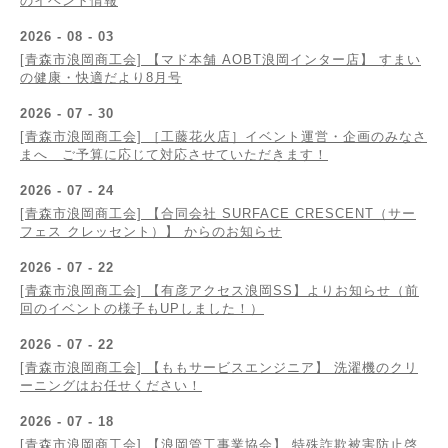
のイベント情報
2026 - 08 - 03
[青森市浪岡商工会] 【マド本舗 AOBT浪岡インター店】 すまい
の健康・快適だより8月号
2026 - 07 - 30
[青森市浪岡商工会] ［工藤花火店］イベント運営・企画のみなさ
まへ ご予算に応じて対応させていただきます！
2026 - 07 - 24
[青森市浪岡商工会] 【合同会社 SURFACE CRESCENT（サー
フェス クレッセント）】 からのお知らせ
2026 - 07 - 22
[青森市浪岡商工会] 【有彦アクセス浪岡SS】よりお知らせ（前
回のイベントの様子もUPしました！）
2026 - 07 - 22
[青森市浪岡商工会] 【ももサービスエンジニア】 洗濯機のクリ
ーニングはお任せください！
2026 - 07 - 18
[青森市浪岡商工会] 【浪岡管工事業協会】 特殊詐欺被害防止啓