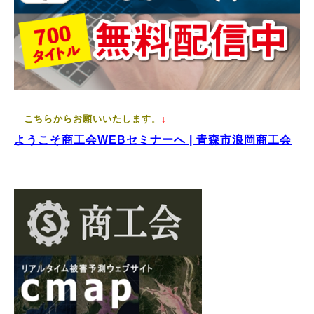
こちらからお願いいたします
。
↓
ようこそ商工会WEBセミナーへ | 青森市浪岡商工会