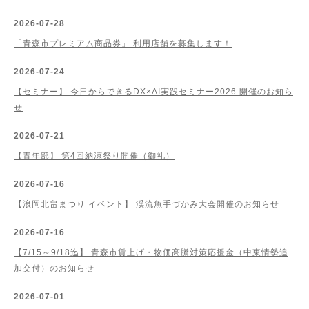
2026-07-28
「青森市プレミアム商品券」 利用店舗を募集します！
2026-07-24
【セミナー】 今日からできるDX×AI実践セミナー2026 開催のお知ら
せ
2026-07-21
【青年部】 第4回納涼祭り開催（御礼）
2026-07-16
【浪岡北畠まつり イベント】 渓流魚手づかみ大会開催のお知らせ
2026-07-16
【7/15～9/18迄】 青森市賃上げ・物価高騰対策応援金（中東情勢追
加交付）のお知らせ
2026-07-01