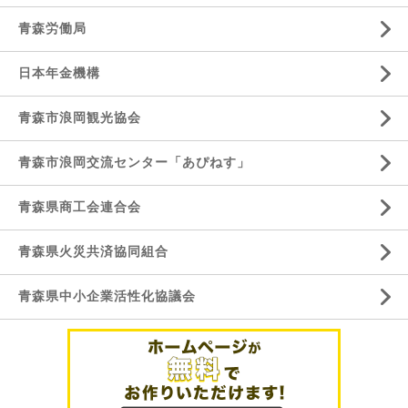
青森労働局
日本年金機構
青森市浪岡観光協会
青森市浪岡交流センター「あぴねす」
青森県商工会連合会
青森県火災共済協同組合
青森県中小企業活性化協議会