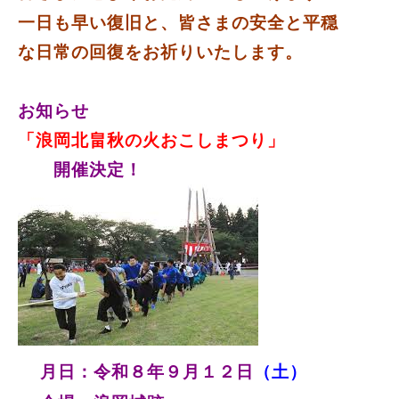
一日も早い復旧と、皆さまの安全と平穏
日常の回復をお祈りいたします。
な
お知らせ
「浪岡北畠秋の火おこしまつり」
開催決定！
月日：令和８年９月１２日
（土）