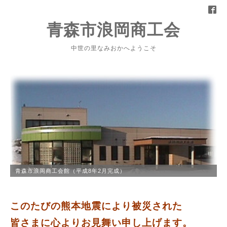
青森市浪岡商工会
中世の里なみおかへようこそ
青森市浪岡商工会館（平成8年2月完成）
このたびの熊本地震により被災された
心よりお見舞い申し上げます。
皆さまに