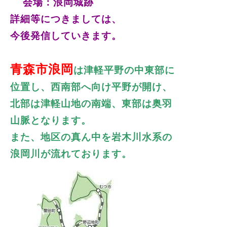
会場：浪岡城跡
詳細等につきましては、
今後発信していきます。
青森市浪岡
は津軽平野の中東部に
位置し、
西南部へ向け平野が開け、
北部は津軽山地の南端、東部は奥羽
山脈となります。
また、地区の真ん中を岩木川水系の
浪岡川が流れております。