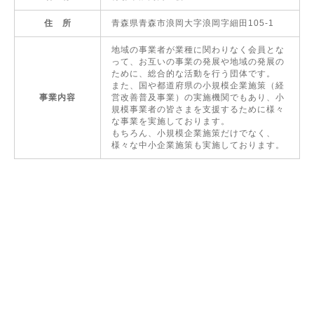
住 所
青森県青森市浪岡大字浪岡字細田105-1
地域の事業者が業種に関わりなく会員とな
って、お互いの事業の発展や地域の発展の
ために、総合的な活動を行う団体です。
また、国や都道府県の小規模企業施策（経
事業内容
営改善普及事業）の実施機関でもあり、小
規模事業者の皆さまを支援するために様々
な事業を実施しております。
もちろん、小規模企業施策だけでなく、
様々な中小企業施策も実施しております。