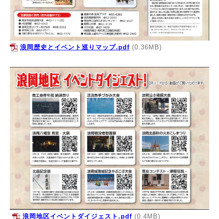
浪岡歴史とイベント巡りマップ.pdf
(0.36MB)
浪岡地区イベントダイジェスト.pdf
(0.4MB)