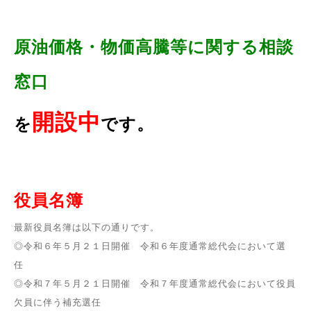
原油価格・物価高騰等に関する相談
窓口
開設中
を
です。
役員名簿
最新役員名簿は以下の通りです。
◎令和６年５月２１日開催 令和６年度通常総代会において選
任
◎令和７年５月２１日開催 令和７年度通常総代会において役員
欠員に伴う補充選任