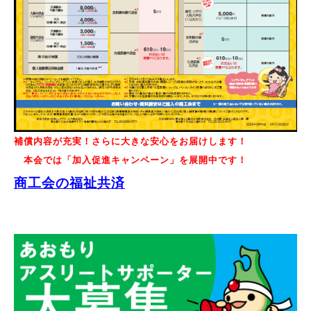
補償内容が充実！さらに大きな安心をお届けします！
本会では「加入促進キャンペーン」を展開中です！
商工会の福祉共済