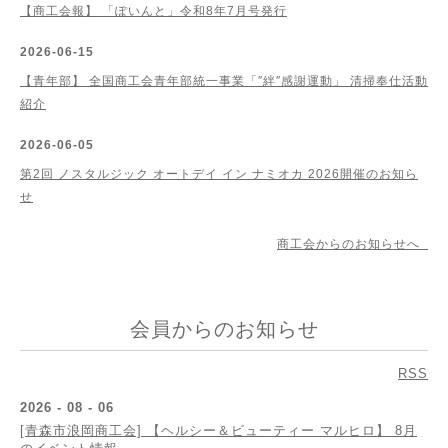
【商工会報】 「ぽいんと」令和8年7月号発行
2026-06-15
【青年部】 全国商工会青年部統一事業「″絆″感謝運動」 清掃奉仕活動
紹介
2026-06-05
第2回 ノスタルジック オートデイ イン ナミオカ 2026開催のお知ら
せ
商工会からのお知らせへ
会員からのお知らせ
RSS
2026 - 08 - 06
[青森市浪岡商工会] 【ヘルシー＆ビューティー マルヒロ】 8月