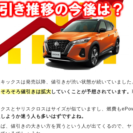
型キックスは発売以降、値引きが渋い状態が続いていました
、
そろそろ値引きは拡大
していくことが予想されています。
クスとヤリスクロスはサイズが似ていますし、燃費もePo
入しようか迷う人も多いはずですよね。
れば、値引きの大きい方を買うという人が出てくるので、ヤ