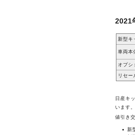
202
新型キ
車両本
オプシ
リセー
日産キ
います
値引き
新