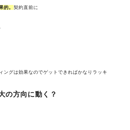
果的。
契約直前に
。
ィングは効果なのでゲットできればかなりラッキ
大の方向に動く？