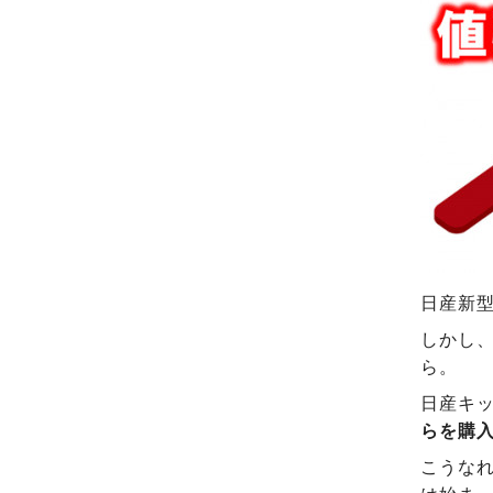
日産新
しかし
ら。
日産キッ
らを購
こうな