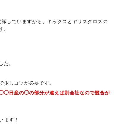
意識していますから、キックスとヤリスクロスの
す。
した。
で少しコツが必要です。
◯◯日産の◯の部分が違えば別会社なので競合が
います！