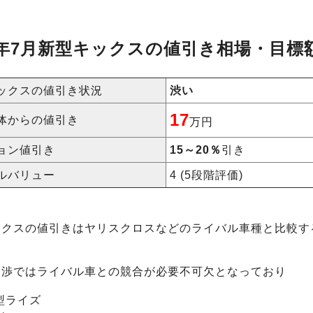
1年7月
新型キックスの値引き相場・目標
ックスの値引き状況
渋い
17
体からの値引き
万円
ョン値引き
15～20％
引き
ルバリュー
4 (5段階評価)
ックスの値引きはヤリスクロスなどのライバル車種と比較す
。
交渉ではライバル車との競合が必要不可欠となっており
型ライズ