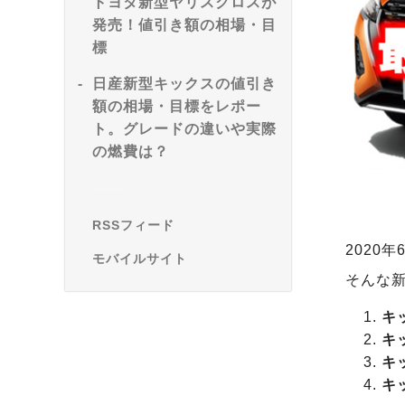
トヨタ新型ヤリスクロスが
発売！値引き額の相場・目
標
日産新型キックスの値引き
額の相場・目標をレポー
ト。グレードの違いや実際
の燃費は？
RSSフィード
2020
モバイルサイト
そんな
キ
キ
キ
キ