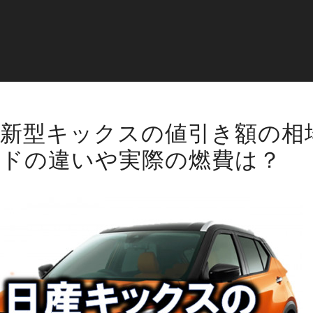
産新型キックスの値引き額の相
ードの違いや実際の燃費は？