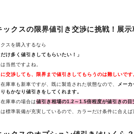
キックスの限界値引き交渉に挑戦！展示
ックスを購入するなら
るだけ多く値引きしてもらいたい！」
のは当然ですよね。
通に交渉しても、限界まで値引きしてもらうのは難しいです
や在庫車も新車ですが、既に製造された状態なので、
メーカ
よりもかなり値引きをしてくれます。
や在庫車の場合は
値引き相場の1.2～1.5倍程度が値引きの目
スは標準装備が充実しているので、カラーだけ条件に合えば