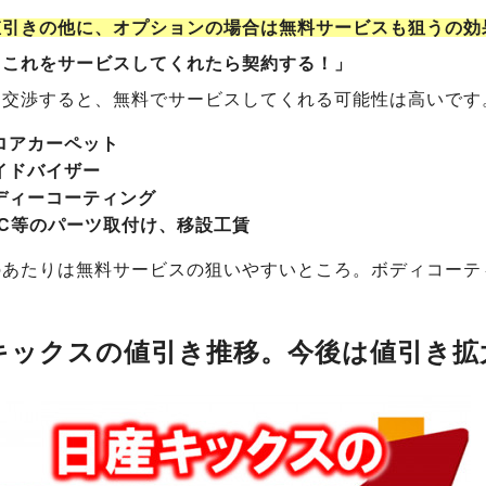
値引きの他に、オプションの場合は無料サービスも狙うの効
とこれをサービスしてくれたら契約する！」
て交渉すると、無料でサービスしてくれる可能性は高いです
ロアカーペット
イドバイザー
ディーコーティング
TC等のパーツ取付け、移設工賃
のあたりは無料サービスの狙いやすいところ。ボディコーテ
。
キックスの値引き推移。今後は値引き拡