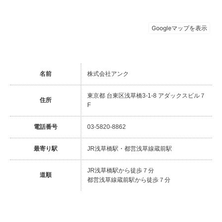
名前
株式会社アンク
東京都 台東区浅草橋3-1-8 アダックスビル７
住所
F
電話番号
03-5820-8862
最寄り駅
JR浅草橋駅・都営浅草線蔵前駅
JR浅草橋駅から徒歩７分
道順
都営浅草線蔵前駅から徒歩７分