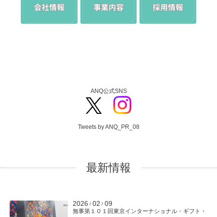
ANQ公式SNS
Tweets by ANQ_PR_08
最新情報
2026
02
09
/
/
無事第１０１回東京インターナショナル・ギフト・