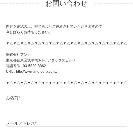
お問い合わせ
内容を確認の上、担当者よりご連絡させていただきますので
今しばらくお待ちください。
▼△▼△▼△▼△▼△▼△▼△▼△▼△▼△▼△▼△▼△▼△▼△▼△▼△
株式会社アンク
東京都台東区浅草橋3-1-8 アダックスビル 7F
電話番号 : 03-5820-8862
URL : http://www.anq-corp.co.jp/
▼△▼△▼△▼△▼△▼△▼△▼△▼△▼△▼△▼△▼△▼△▼△▼△▼△
お名前
*
メールアドレス
*