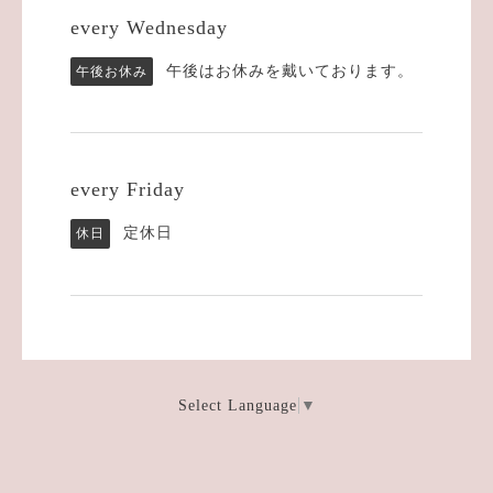
every Wednesday
午後はお休みを戴いております。
午後お休み
every Friday
定休日
休日
Select Language
▼