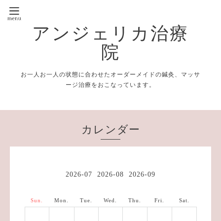
アンジェリカ治療
院
お一人お一人の状態に合わせたオーダーメイドの鍼灸、マッサ
ージ治療をおこなっています。
カレンダー
2026-07
2026-08
2026-09
Sun.
Mon.
Tue.
Wed.
Thu.
Fri.
Sat.