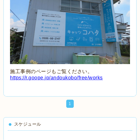
施工事例のページもご覧ください。
https://r.goope.jp/andoukobo/free/works
1
スケジュール