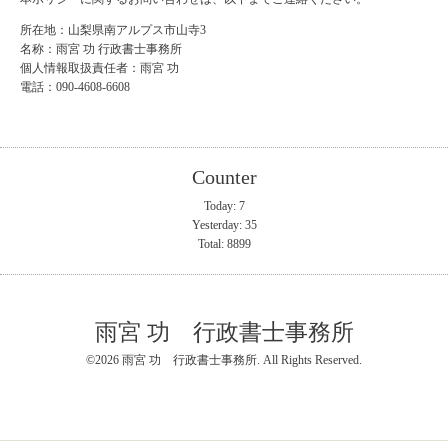
所在地：山梨県南アルプス市山寺3
名称：雨宮 功 行政書士事務所
個人情報取扱責任者：雨宮 功
電話：090-4608-6608
Counter
Today:
7
Yesterday:
35
Total:
8899
雨宮 功 行政書士事務所
©2026
雨宮 功 行政書士事務所
. All Rights Reserved.