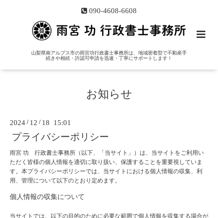
090-4608-6608
山梨県南アルプス市の雨宮功行政書士事務所は、地域密着型で不動産手
続きや相続・許認可申請を迅速・丁寧にサポートします！
お知らせ
2024
/
12
/
18 15:01
プライバシーポリシー
雨宮 功 行政書士事務所（以下、「当サイト」）は、当サイトをご利用い
ただく皆様の個人情報を適切に取り扱い、保護することを重要視していま
す。本プライバシーポリシーでは、当サイトにおける個人情報の収集、利
用、管理について以下のとおり定めます。
個人情報の収集について
当サイトでは、以下の目的のために必要な範囲で個人情報を収集する場合が