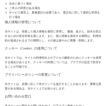
法令に基づく場合
ご本人の同意がある場合
サービス運営上、業務委託が必要であり、委託先に対して適切な管理を
行う場合
個人情報の管理について
当サイトは、収集した個人情報を適切に管理し、漏洩、改ざん、紛失を防止
するための安全対策を講じます。また、個人情報を保存する期間は、利用目
的が達成されるまでの期間とし、その後は速やかに廃棄・削除します。
クッキー（Cookie）の使用について
当サイトでは、サイトの利便性向上やアクセス解析のためにクッキーを使用
する場合があります。クッキーの利用については、ブラウザの設定で拒否す
ることが可能です。
プライバシーポリシーの変更について
当サイトは、必要に応じて本ポリシーを改訂することがあります。重要な変
更がある場合は、当サイト上でお知らせします。
お問い合わせ窓口
本ポリシーに関するお問い合わせは、以下までご連絡ください。