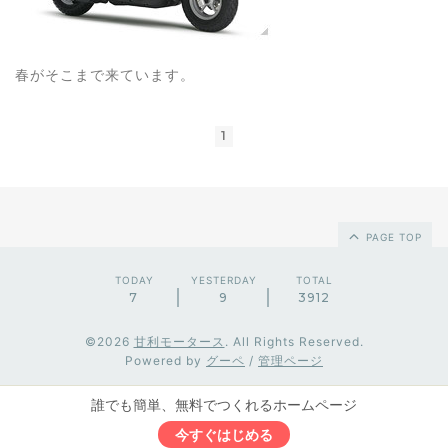
春がそこまで来ています。
1
PAGE TOP
TODAY
YESTERDAY
TOTAL
7
9
3912
©2026
甘利モータース
. All Rights Reserved.
Powered by
グーペ
/
管理ページ
誰でも簡単、無料でつくれるホームページ
今すぐはじめる