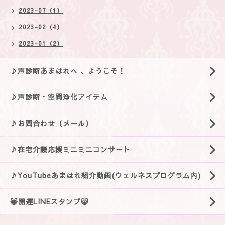
2023-07（1）
2023-02（4）
2023-01（2）
♪声診断あまはれへ 、ようこそ！
♪声診断・空間浄化アイテム
♪お問合わせ（メール）
♪在宅介護応援ミニミニコンサート
♪YouTubeあまはれ紹介動画(ウェルネスプログラム内)
😸開運LINEスタンプ😸