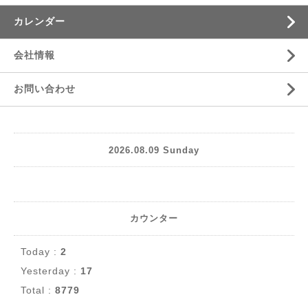
カレンダー
会社情報
お問い合わせ
2026.08.09 Sunday
カウンター
Today :
2
Yesterday :
17
Total :
8779