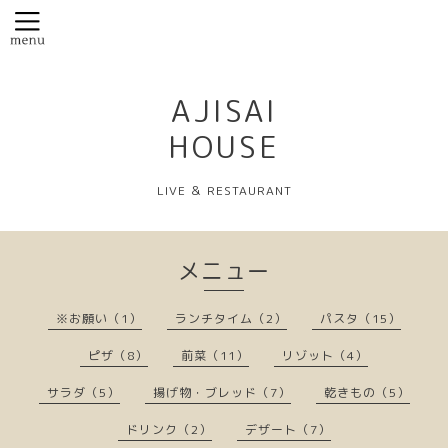
AJISAI
HOUSE
LIVE ＆ RESTAURANT
メニュー
※お願い（1）
ランチタイム（2）
パスタ（15）
ピザ（8）
前菜（11）
リゾット（4）
サラダ（5）
揚げ物・ブレッド（7）
乾きもの（5）
ドリンク（2）
デザート（7）