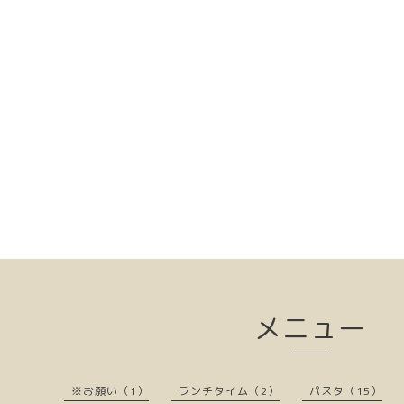
メニュー
※お願い（1）
ランチタイム（2）
パスタ（15）