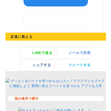
味のまごころ
会社事業内容
あたたかい雰囲気の大衆食堂
友達に教える
会社住所
LINEで送る
メールで共有
三養基郡みやき町白壁541-3
シェアする
ツイートする
他の条件で探す