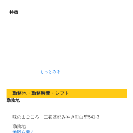
特徴
もっとみる
勤務地・勤務時間・シフト
勤務地
味のまごころ 三養基郡みやき町白壁541-3
勤務地
地図を開く