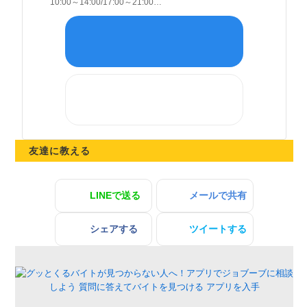
10:00～14:00
/
17:00～21:00
(勤務時間は相談に応じます)
※研修期間、通算30日間は時給821円です
友達に教える
LINEで送る
メールで共有
シェアする
ツイートする