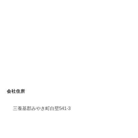
会社住所
三養基郡みやき町白壁541-3