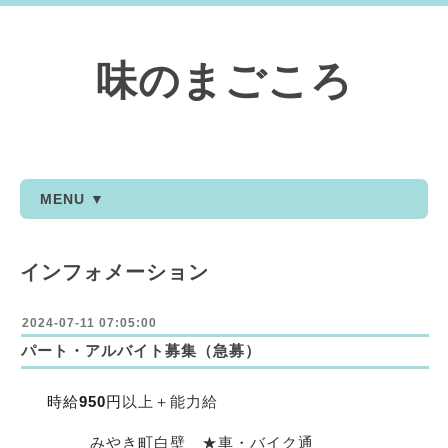
味のまごころ
MENU ▼
インフォメーション
2024-07-11 07:05:00
パート・アルバイト募集（急募）
時給
950
円
以上＋能力給
みやき町白壁 ★車・バイク通