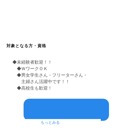
対象となる方・資格
◆未経験者歓迎！！
◆ＷワークＯＫ
◆男女学生さん・フリーターさん・
主婦さん活躍中です！！
◆高校生も歓迎！
もっとみる