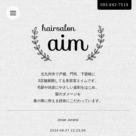
093-882-7519
北九州市で戸畑、門司、下曽根に
3店舗展開してる美容室エイムです。
毛髪や頭皮にやさしい薬剤をはじめ、
髪のダメージを
最小限に抑える技術にこだわっています。
aim news
2024-09-27 12:23:00