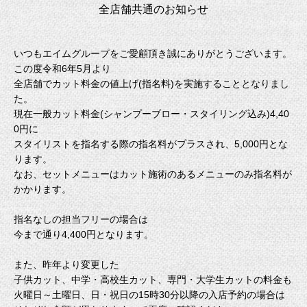
全店舗共通のお知らせ
いつもエイムグループをご愛顧頂き誠にありがとうございます。
この度令和6年5月より
全店舗でカット料金の値上げ(指名料)を実施することとなりまし
た。
現在一般カット料金(シャンプーブロー・スタイリング込み)4,40
0円に
スタイリストを指名する際の指名料がプラスされ、5,000円とな
ります。
なお、セットメニューはカット施術のあるメニューのみ指名料が
かかります。
指名なしの担当フリーの場合は
今まで通り4,400円となります。
また、昨年より変更した
子供カット、中学・高校生カット、専門・大学生カットの料金も
火曜日～土曜日、日・祝日の15時30分以降の入店予約の場合は