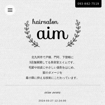
093-882-7519
北九州市で戸畑、門司、下曽根に
3店舗展開してる美容室エイムです。
毛髪や頭皮にやさしい薬剤をはじめ、
髪のダメージを
最小限に抑える技術にこだわっています。
aim news
2024-03-27 12:24:00