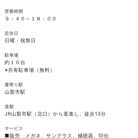
営業時間
９：４０～１８：００
定休日
日曜・祝祭日
駐車場
約１０台
※共有駐車場（無料）
最寄り駅
山梨市駅
道順
JR山梨市駅（北口）から直進し、徒歩13分
サービス
■販売 メガネ、サングラス、補聴器、印伝