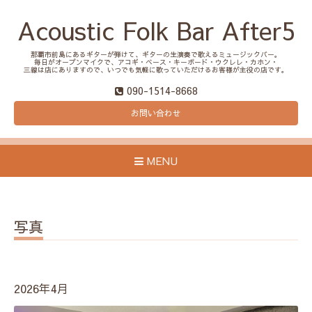
Acoustic Folk Bar After5
那覇市前島にあるギターが弾けて、ギターの生演奏で歌えるミュージックバー。
毎日がオープンマイクで、アコギ・ベース・キーボード・ウクレレ・カホン・
三線は店にありますので、いつでも気軽に歌っていただけるお客様が主役の店です。
090-1514-8668
お問い合わせ
MENU
写真
2026年4月