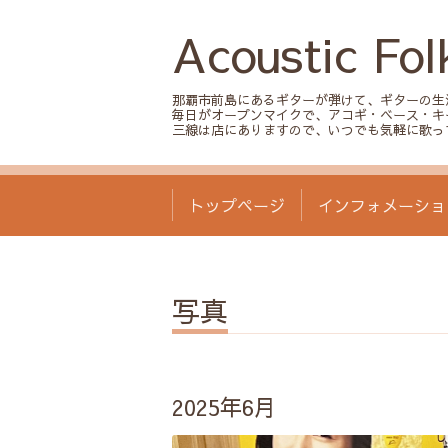
Acoustic Fol
那覇市前島にあるギターが弾けて、ギターの生
毎日がオープンマイクで、アコギ・ベース・キ
三線は店にありますので、いつでも気軽に歌っ
トップページ
インフォメーショ
写真
2025年6月