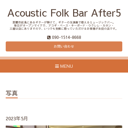
Acoustic Folk Bar After5
那覇市前島にあるギターが弾けて、ギターの生演奏で歌えるミュージックバー。
毎日がオープンマイクで、アコギ・ベース・キーボード・ウクレレ・カホン・
三線は店にありますので、いつでも気軽に歌っていただけるお客様が主役の店です。
090-1514-8668
お問い合わせ
MENU
写真
2023年5月