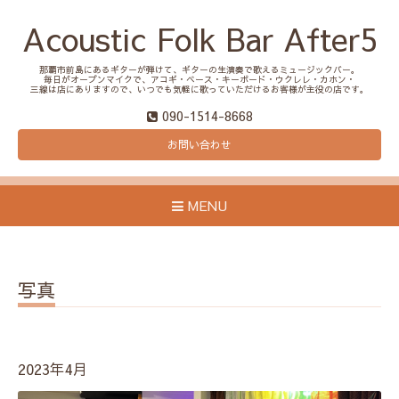
Acoustic Folk Bar After5
那覇市前島にあるギターが弾けて、ギターの生演奏で歌えるミュージックバー。
毎日がオープンマイクで、アコギ・ベース・キーボード・ウクレレ・カホン・
三線は店にありますので、いつでも気軽に歌っていただけるお客様が主役の店です。
090-1514-8668
お問い合わせ
MENU
写真
2023年4月