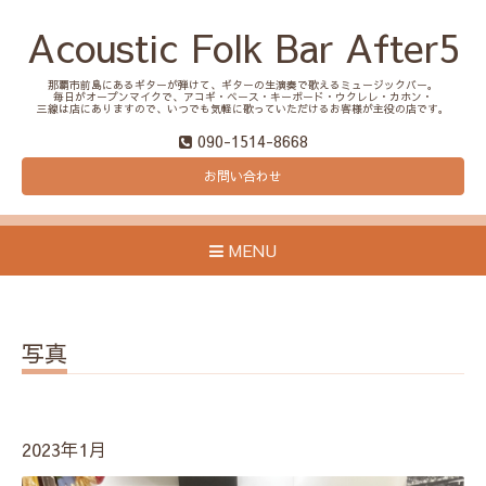
Acoustic Folk Bar After5
那覇市前島にあるギターが弾けて、ギターの生演奏で歌えるミュージックバー。
毎日がオープンマイクで、アコギ・ベース・キーボード・ウクレレ・カホン・
三線は店にありますので、いつでも気軽に歌っていただけるお客様が主役の店です。
090-1514-8668
お問い合わせ
MENU
写真
2023年1月