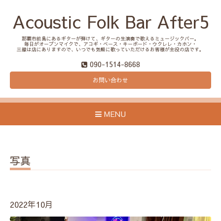
Acoustic Folk Bar After5
那覇市前島にあるギターが弾けて、ギターの生演奏で歌えるミュージックバー。
毎日がオープンマイクで、アコギ・ベース・キーボード・ウクレレ・カホン・
三線は店にありますので、いつでも気軽に歌っていただけるお客様が主役の店です。
090-1514-8668
お問い合わせ
MENU
写真
2022年10月