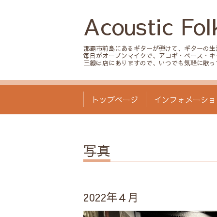
Acoustic Fol
那覇市前島にあるギターが弾けて、ギターの生
毎日がオープンマイクで、アコギ・ベース・キ
三線は店にありますので、いつでも気軽に歌っ
トップページ
インフォメーショ
写真
2022年４月